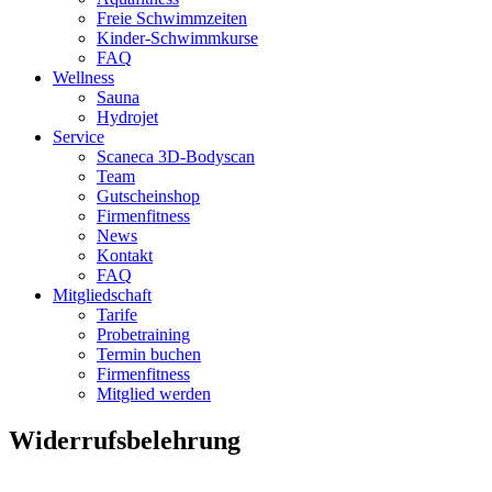
Freie Schwimmzeiten
Kinder-Schwimmkurse
FAQ
Wellness
Sauna
Hydrojet
Service
Scaneca 3D-Bodyscan
Team
Gutscheinshop
Firmenfitness
News
Kontakt
FAQ
Mitgliedschaft
Tarife
Probetraining
Termin buchen
Firmenfitness
Mitglied werden
Widerrufsbelehrung