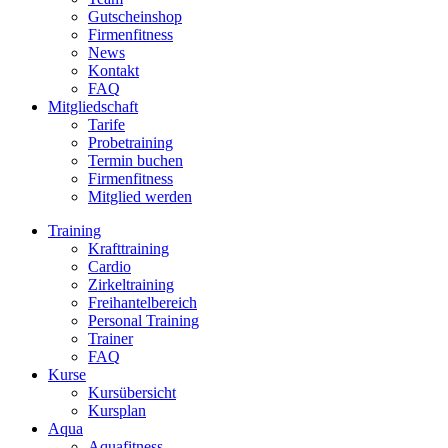
Gutscheinshop
Firmenfitness
News
Kontakt
FAQ
Mitgliedschaft
Tarife
Probetraining
Termin buchen
Firmenfitness
Mitglied werden
Training
Krafttraining
Cardio
Zirkeltraining
Freihantelbereich
Personal Training
Trainer
FAQ
Kurse
Kursübersicht
Kursplan
Aqua
Aquafitness