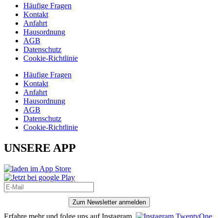
Häufige Fragen
Kontakt
Anfahrt
Hausordnung
AGB
Datenschutz
Cookie-Richtlinie
Häufige Fragen
Kontakt
Anfahrt
Hausordnung
AGB
Datenschutz
Cookie-Richtlinie
UNSERE APP
Zum Newsletter anmelden
Erfahre mehr und folge uns auf Instagram