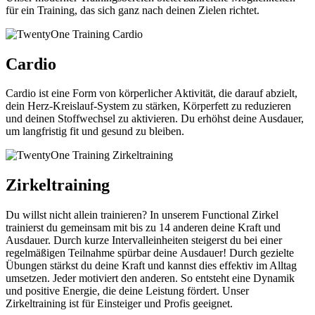
für ein
Training, das sich ganz nach deinen Zielen rich
tet.
Cardio
Cardio ist eine Form von körperlicher Aktivität, die darauf abzielt,
dein Herz-Kreislauf-System zu stärken,
Körperfett zu reduzieren
und deinen Stoffwechsel zu aktivieren. Du
erhöhst deine Ausdauer,
um langfristig fit und
gesund zu bleiben.
Zirkeltraining
Du willst nicht allein trainieren? In unserem
Functional Zirkel
trainierst du gemeinsam mit
bis zu 14 anderen deine Kraft und
Ausdauer.
Durch kurze Intervalleinheiten steigerst du bei
einer
regelmäßigen Teilnahme spürbar deine
Ausdauer! Durch gezielte
Übungen stärkst du
d
eine Kraft und kannst dies effektiv im Alltag
umsetzen. Jeder motiviert den anderen. So ent
steht eine Dynamik
und positive Energie, die
d
eine Leistung fördert. Unser
Zirkeltraining ist
für Einsteiger und Profis geeignet.