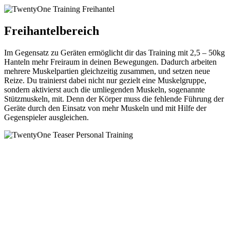
Freihantelbereich
Im Gegensatz zu Geräten ermöglicht dir das
Training mit 2,5 – 50kg
Hanteln mehr Freiraum
in deinen Bewegungen. Dadurch arbeiten
meh
rere Muskelpartien gleichzeitig zusammen, und
setzen neue
Reize. Du trainierst dabei nicht nur
gezielt eine Muskelgruppe,
sondern aktivierst
auch die umliegenden Muskeln, sogenannte
Stützmuskeln, mit. Denn der Körper muss die
fehlende Führung der
Geräte durch den Einsatz
von mehr Muskeln und mit Hilfe der
Gegenspie
ler ausgleichen.