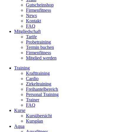
Gutscheinshop
Firmenfitness
News
Kontakt
FAQ
Mitgliedschaft
Tarife
Probetraining
Termin buchen
Firmenfitness
Mitglied werden
Training
Krafttraining
Cardio
Zirkeltraining
Freihantelbereich
Personal Training
Trainer
FAQ
Kurse
Kursübersicht
Kursplan
Aqua
Aquafitness