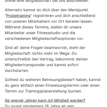
online eine Mitgliedschaft bei uns abschließen.
Alternativ kannst du dich über den Menüpunkt
“
Probetraining
” registrieren und dich anschließend
von unseren Mitarbeitern vor Ort beraten lassen.
Während dieses Termins, stellen dir unsere
Mitarbeiter unser Fitnessstudio und die
verschiedenen Mitgliedschaftsoptionen vor.
Sind all‘ deine Fragen beantwortet, steht der
Mitgliedschaft nichts mehr im Wege. Du
unterschreibst den Vertrag, bekommst deinen
Mitgliedertransponder und kannst sofort
durchstarten.
Solltest du weiteren Betreuungsbedarf haben, kannst
du ganz einfach einen Einweisungstermin oder einen
Termin zur Trainingsplanerstellung buchen.
Ab wieviel Jahren kann ich Mitglied werden?
Du musst mindestens 18 Jahre alt sein.