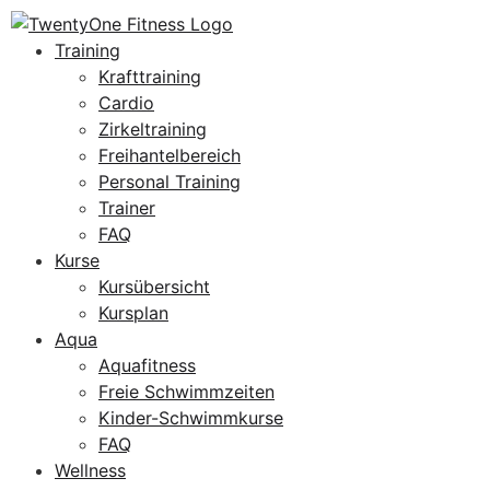
Training
Krafttraining
Cardio
Zirkeltraining
Freihantelbereich
Personal Training
Trainer
FAQ
Kurse
Kursübersicht
Kursplan
Aqua
Aquafitness
Freie Schwimmzeiten
Kinder-Schwimmkurse
FAQ
Wellness