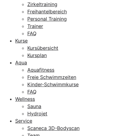
Zirkeltraining
Freihantelbereich
Personal Training
Trainer
FAQ
Kurse
Kursübersicht
Kursplan
Aqua
Aquafitness
Freie Schwimmzeiten
Kinder-Schwimmkurse
FAQ
Wellness
Sauna
Hydrojet
Service
Scaneca 3D-Bodyscan
Team