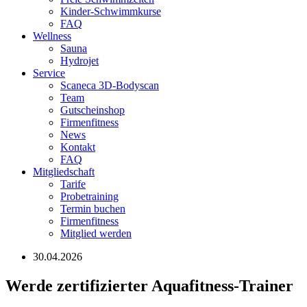
Kinder-Schwimmkurse
FAQ
Wellness
Sauna
Hydrojet
Service
Scaneca 3D-Bodyscan
Team
Gutscheinshop
Firmenfitness
News
Kontakt
FAQ
Mitgliedschaft
Tarife
Probetraining
Termin buchen
Firmenfitness
Mitglied werden
30.04.2026
Werde zertifizierter Aquafitness-Trainer