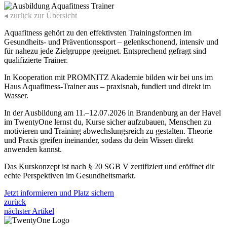
◂ zurück zur Übersicht
Aquafitness gehört zu den effektivsten Trainingsformen im
Gesundheits- und Präventionssport – gelenkschonend, intensiv und
für nahezu jede Zielgruppe geeignet. Entsprechend gefragt sind
qualifizierte Trainer.
In Kooperation mit PROMNITZ Akademie bilden wir bei uns im
Haus Aquafitness-Trainer aus – praxisnah, fundiert und direkt im
Wasser.
In der Ausbildung am 11.–12.07.2026 in Brandenburg an der Havel
im TwentyOne lernst du, Kurse sicher aufzubauen, Menschen zu
motivieren und Training abwechslungsreich zu gestalten. Theorie
und Praxis greifen ineinander, sodass du dein Wissen direkt
anwenden kannst.
Das Kurskonzept ist nach § 20 SGB V zertifiziert und eröffnet dir
echte Perspektiven im Gesundheitsmarkt.
Jetzt informieren und Platz sichern
zurück
nächster Artikel