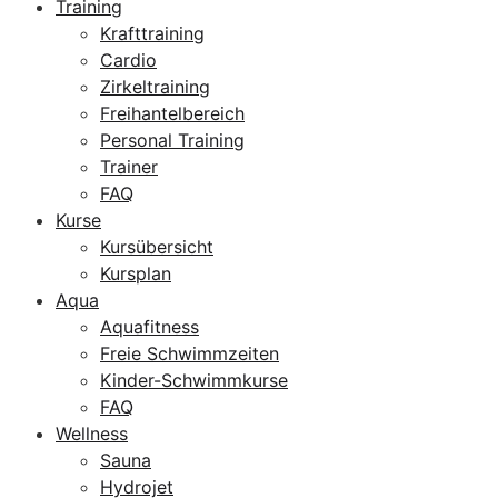
Training
Krafttraining
Cardio
Zirkeltraining
Freihantelbereich
Personal Training
Trainer
FAQ
Kurse
Kursübersicht
Kursplan
Aqua
Aquafitness
Freie Schwimmzeiten
Kinder-Schwimmkurse
FAQ
Wellness
Sauna
Hydrojet