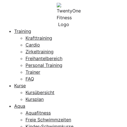
Training
Krafttraining
Cardio
Zirkeltraining
Freihantelbereich
Personal Training
Trainer
FAQ
Kurse
Kursübersicht
Kursplan
Aqua
Aquafitness
Freie Schwimmzeiten
Kinder-Schwimmkurse