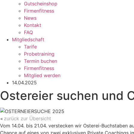
Gutscheinshop
Firmenfitness
News
Kontakt
FAQ
Mitgliedschaft
Tarife
Probetraining
Termin buchen
Firmenfitness
Mitglied werden
14.04.2025
Ostereier suchen und 
◂ zurück zur Übersicht
Vom 14.04. bis 21.04. verstecken wir Osterei-Buchstaben a
Chance auf eines von zwei exklusiven Private Coachings im