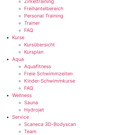
Zirkeltraining
Freihantelbereich
Personal Training
Trainer
FAQ
Kurse
Kursübersicht
Kursplan
Aqua
Aquafitness
Freie Schwimmzeiten
Kinder-Schwimmkurse
FAQ
Wellness
Sauna
Hydrojet
Service
Scaneca 3D-Bodyscan
Team