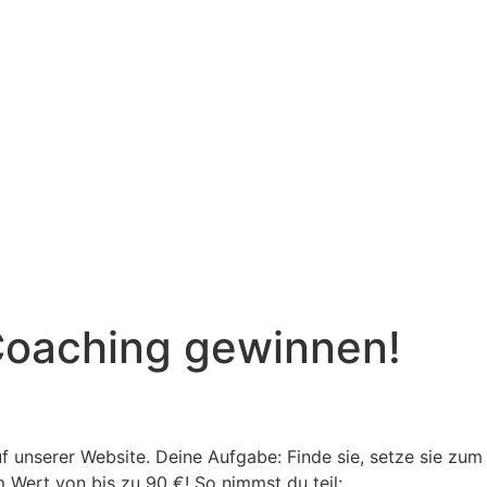
Coaching gewinnen!
uf unserer Website. Deine Aufgabe: Finde sie, setze sie zu
 Wert von bis zu 90 €! So nimmst du teil: