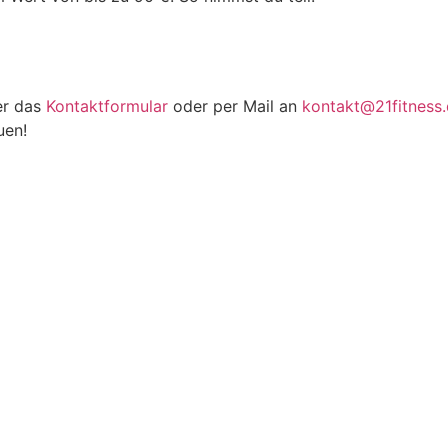
er das
Kontaktformular
oder per Mail an
kontakt@21fitness
uen!