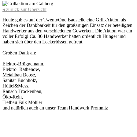
◂ zurück zur Übersicht
Heute gab es auf der TwentyOne Baustelle eine Grill-Aktion als
Zeichen der Dankbarkeit für den großartigen Einsatz der beteiligten
Handwerker aus den verschiedenen Gewerken. Die Aktion war ein
voller Erfolg! Ca. 30 Handwerker hatten ordentlich Hunger und
haben sich über den Leckerbissen gefreut.
Großen Dank an:
Elektro-Brüggemann,
Elektro- Rathenow,
Metallbau Beose,
Sanitär-Buchholz,
Hüttel&Mess,
Ransch-Trockenbau,
Öko-Rein,
Tiefbau Falk Möhler
und natürlich auch an unser Team Handwerk Promnitz