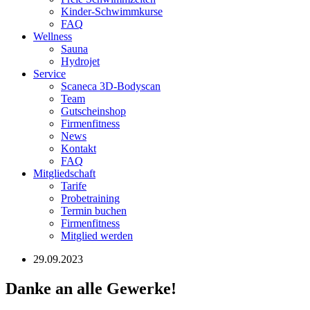
Kinder-Schwimmkurse
FAQ
Wellness
Sauna
Hydrojet
Service
Scaneca 3D-Bodyscan
Team
Gutscheinshop
Firmenfitness
News
Kontakt
FAQ
Mitgliedschaft
Tarife
Probetraining
Termin buchen
Firmenfitness
Mitglied werden
29.09.2023
Danke an alle Gewerke!