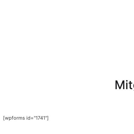
Mit
[wpforms id="1741"]